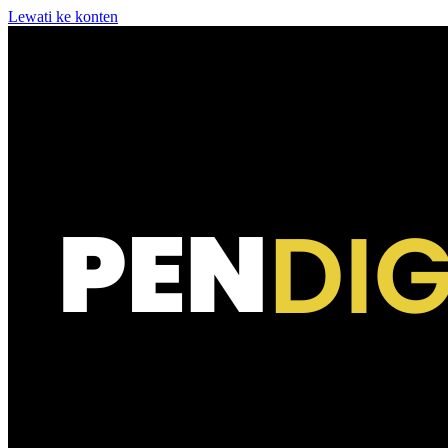
Lewati ke konten