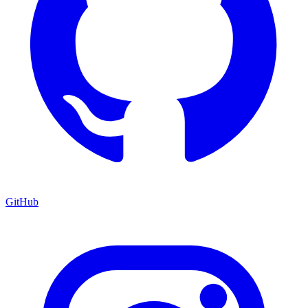
GitHub