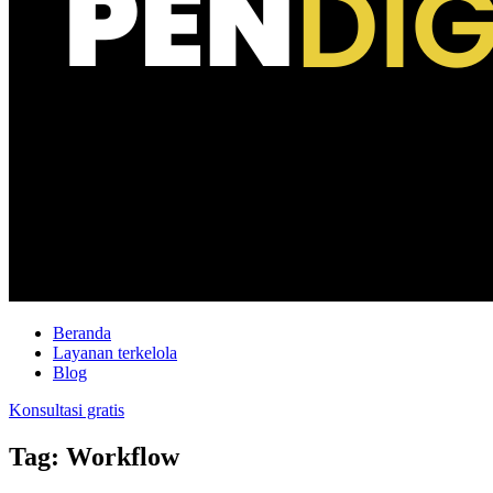
Beranda
Layanan terkelola
Blog
Konsultasi gratis
Tag: Workflow