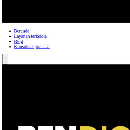
Beranda
Layanan terkelola
Blog
Konsultasi gratis
->