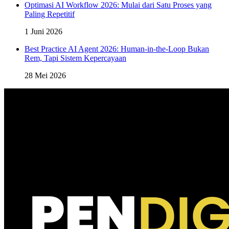
Optimasi AI Workflow 2026: Mulai dari Satu Proses yang
Paling Repetitif
1 Juni 2026
Best Practice AI Agent 2026: Human-in-the-Loop Bukan
Rem, Tapi Sistem Kepercayaan
28 Mei 2026