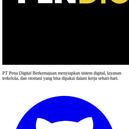
PT Pena Digital Berkemajuan menyiapkan sistem digital, layanan
terkelola, dan otomasi yang bisa dipakai dalam kerja sehari-hari.